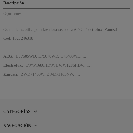
Descripción
Opiniones
Goma de escotilla para lavadora-secadora AEG, Electrolux, Zanussi
Cod: 1327246318
AEG:
L77685WD, L75670WD, L75480WD, ...
Electrolux:
EWW1686HDW, EWW1286HDW, .....
Zanussi:
ZWD71460W, ZWD71463NW, ....
CATEGORÍAS
NAVEGACIÓN