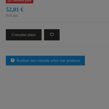
Consultar plazo
52,01 €
IVA inc.
Consultar plazo
Realizar una consulta sobre este producto