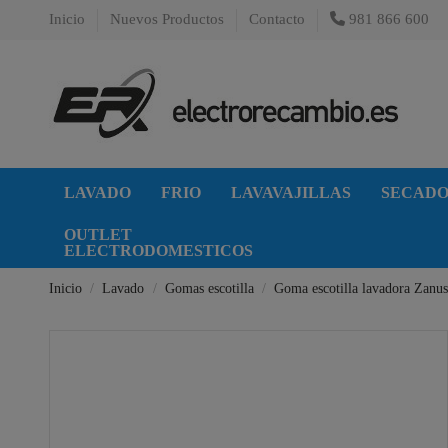
Inicio
Nuevos Productos
Contacto
981 866 600
LAVADO
FRIO
LAVAVAJILLAS
SECAD
OUTLET
ELECTRODOMESTICOS
Inicio
Lavado
Gomas escotilla
Goma escotilla lavadora Zanu