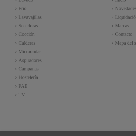
Frio
Novedade
Lavavajillas
Liquidació
Secadoras
Marcas
Cocción
Contacto
Calderas
Mapa del s
Microondas
Aspiradores
Campanas
Hostelería
PAE
TV