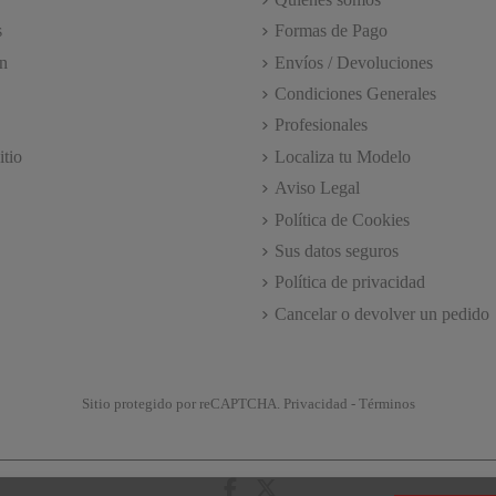
s
Formas de Pago
n
Envíos / Devoluciones
Condiciones Generales
Profesionales
itio
Localiza tu Modelo
Aviso Legal
Política de Cookies
Sus datos seguros
Política de privacidad
Cancelar o devolver un pedido
Sitio protegido por reCAPTCHA.
Privacidad
-
Términos