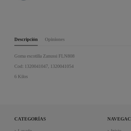
Descripción
Opiniones
Goma escotilla Zanussi FLN808
Cod: 1320041047, 1320041054
6 Kilos
CATEGORÍAS
NAVEGAC
Lavado
Inicio