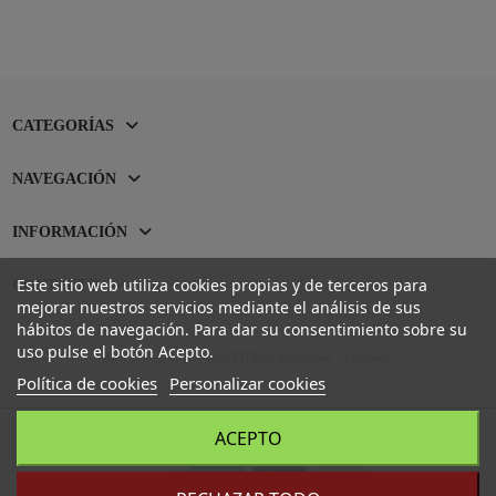
CATEGORÍAS
NAVEGACIÓN
INFORMACIÓN
Este sitio web utiliza cookies propias y de terceros para
CONTACTO
mejorar nuestros servicios mediante el análisis de sus
hábitos de navegación. Para dar su consentimiento sobre su
uso pulse el botón Acepto.
Sitio protegido por reCAPTCHA.
Privacidad
-
Términos
Política de cookies
Personalizar cookies
ACEPTO