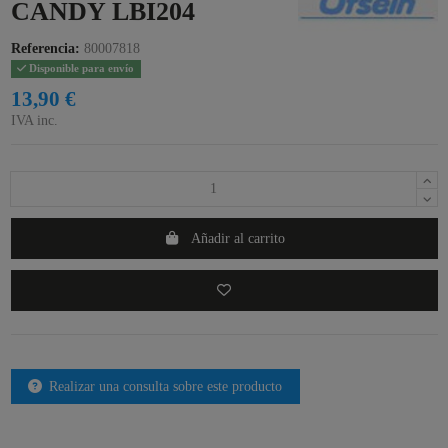
CANDY LBI204
Referencia:
80007818
Disponible para envío
13,90 €
IVA inc.
Añadir al carrito
Realizar una consulta sobre este producto