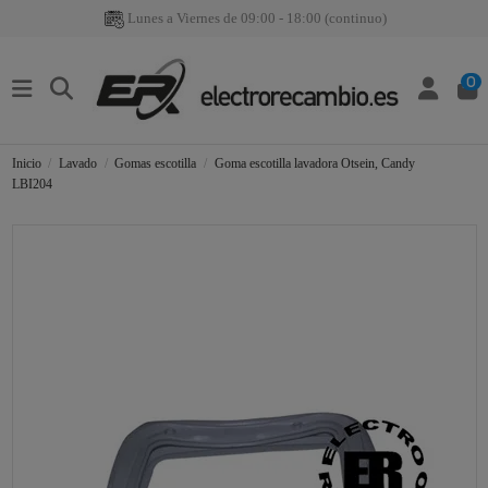
Lunes a Viernes de 09:00 - 18:00 (continuo)
0
Inicio
Lavado
Gomas escotilla
Goma escotilla lavadora Otsein, Candy
LBI204