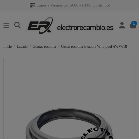
Lunes a Viernes de 09:00 - 18:00 (continuo)
0
Inicio
Lavado
Gomas escotilla
Goma escotilla lavadora Whirlpool AWV618