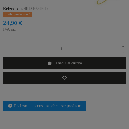
Referencia:
481246068617
Sólo queda uno !
24,90 €
IVA inc.
Añadir al carrito
Realizar una consulta sobre este producto