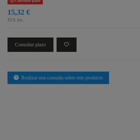
Consultar plazo
15,32 €
IVA inc.
Consultar plazo
Realizar una consulta sobre este producto