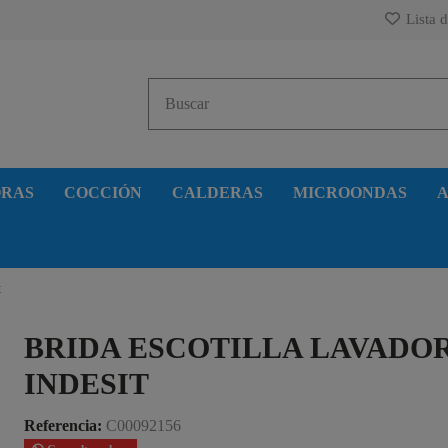
Lista d
ORAS
COCCIÓN
CALDERAS
MICROONDAS
A
t
BRIDA ESCOTILLA LAVADO
INDESIT
Referencia:
C00092156