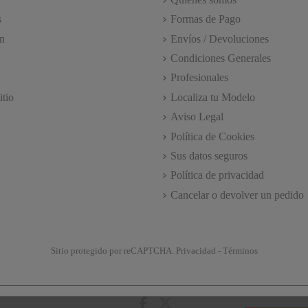
s
Formas de Pago
n
Envíos / Devoluciones
Condiciones Generales
Profesionales
itio
Localiza tu Modelo
Aviso Legal
Política de Cookies
Sus datos seguros
Política de privacidad
Cancelar o devolver un pedido
Sitio protegido por reCAPTCHA.
Privacidad
-
Términos