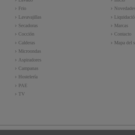
Frio
Novedade
Lavavajillas
Liquidació
Secadoras
Marcas
Cocción
Contacto
Calderas
Mapa del s
Microondas
Aspiradores
Campanas
Hostelería
PAE
TV