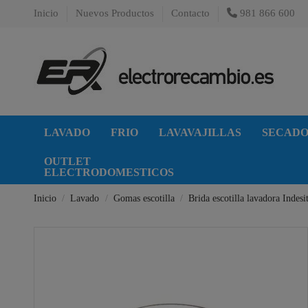
Inicio
Nuevos Productos
Contacto
981 866 600
LAVADO
FRIO
LAVAVAJILLAS
SECAD
OUTLET
ELECTRODOMESTICOS
Inicio
Lavado
Gomas escotilla
Brida escotilla lavadora Indesi