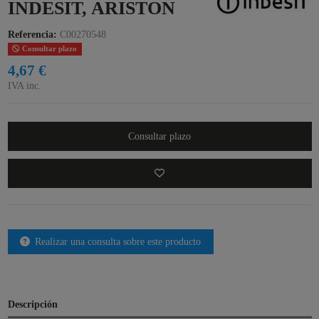
INDESIT, ARISTON
Referencia:
C00270548
Consultar plazo
4,67 €
IVA inc.
Consultar plazo
Realizar una consulta sobre este producto
Descripción