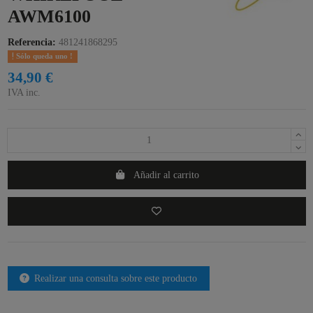
AWM6100
Referencia:
481241868295
Sólo queda uno !
34,90 €
IVA inc.
Añadir al carrito
Realizar una consulta sobre este producto