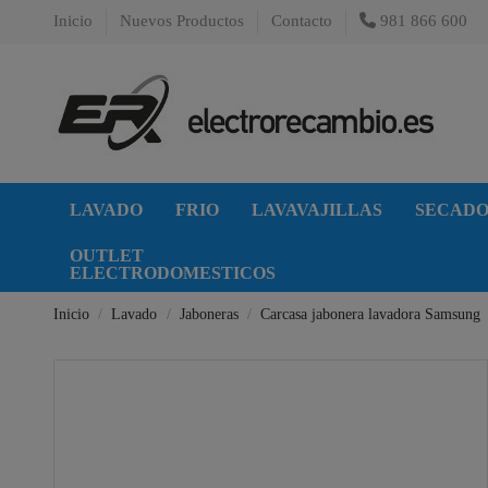
Inicio
Nuevos Productos
Contacto
981 866 600
LAVADO
FRIO
LAVAVAJILLAS
SECAD
OUTLET
ELECTRODOMESTICOS
Inicio
Lavado
Jaboneras
Carcasa jabonera lavadora Samsung