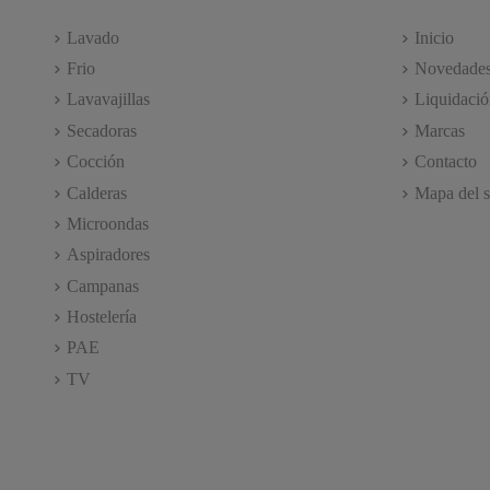
Lavado
Inicio
Frio
Novedade
Lavavajillas
Liquidació
Secadoras
Marcas
Cocción
Contacto
Calderas
Mapa del s
Microondas
Aspiradores
Campanas
Hostelería
PAE
TV