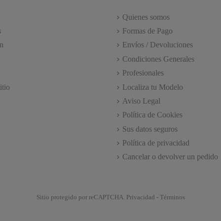
Quienes somos
s
Formas de Pago
n
Envíos / Devoluciones
Condiciones Generales
Profesionales
itio
Localiza tu Modelo
Aviso Legal
Política de Cookies
Sus datos seguros
Política de privacidad
Cancelar o devolver un pedido
Sitio protegido por reCAPTCHA.
Privacidad
-
Términos