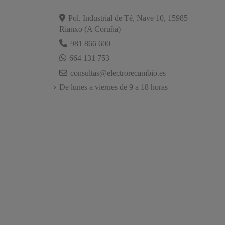
Pol. Industrial de Té, Nave 10, 15985
Rianxo (A Coruña)
981 866 600
664 131 753
consultas@electrorecambio.es
De lunes a viernes de 9 a 18 horas