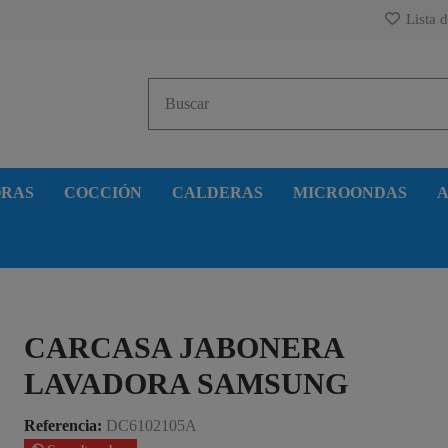
Lista d
ORAS
COCCIÓN
CALDERAS
MICROONDAS
A
CARCASA JABONERA
LAVADORA SAMSUNG
Referencia:
DC6102105A