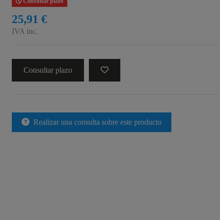
Consultar plazo
25,91 €
IVA inc.
Consultar plazo
Realizar una consulta sobre este producto