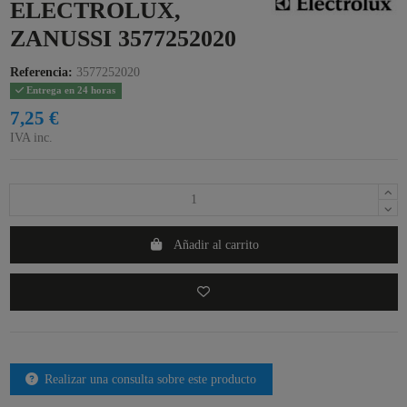
ELECTROLUX,
ZANUSSI 3577252020
Referencia:
3577252020
Entrega en 24 horas
7,25 €
IVA inc.
Añadir al carrito
Realizar una consulta sobre este producto