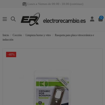
Lunes a Viernes de 09:00 - 18:00 (continuo)
0
Inicio
Cocción
Limpieza horno y vitro
Rasqueta para placa vitrocerámica e
inducción
-40%