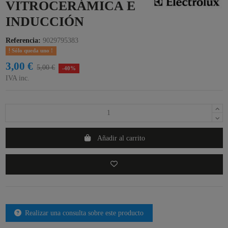
VITROCERÁMICA E
INDUCCIÓN
Referencia:
9029795383
Sólo queda uno !
3,00 €
5,00 €
-40%
IVA inc.
Añadir al carrito
Realizar una consulta sobre este producto