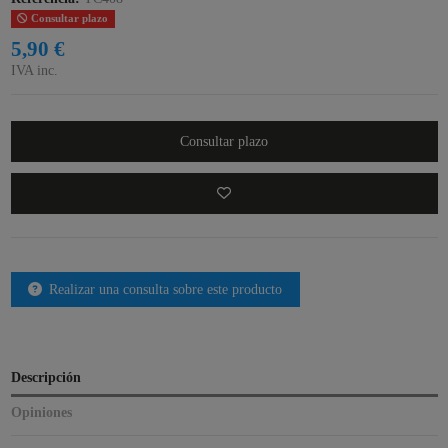
Consultar plazo
5,90 €
IVA inc.
Consultar plazo
Realizar una consulta sobre este producto
Descripción
Opiniones