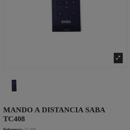
MANDO A DISTANCIA SABA
TC408
Referencia:
TC408