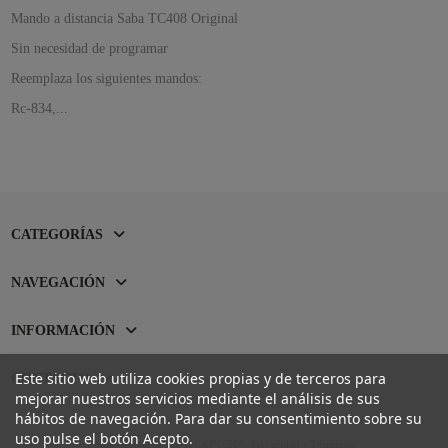
Mando a distancia Saba TC408 Original
Sin necesidad de programar
Reemplaza los siguientes mandos:
Rc-834,...
CATEGORÍAS
NAVEGACIÓN
INFORMACIÓN
Este sitio web utiliza cookies propias y de terceros para
CONTACTO
mejorar nuestros servicios mediante el análisis de sus
hábitos de navegación. Para dar su consentimiento sobre su
uso pulse el botón Acepto.
Sitio protegido por reCAPTCHA.
Privacidad
-
Términos