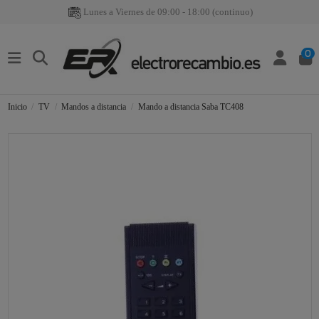
Lunes a Viernes de 09:00 - 18:00 (continuo)
0
Inicio
TV
Mandos a distancia
Mando a distancia Saba TC408