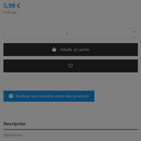
5,90 €
IVA inc.
Añadir al carrito
Realizar una consulta sobre este producto
Descripción
Opiniones