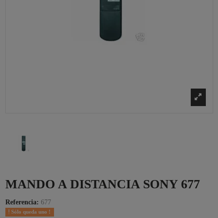
MANDO A DISTANCIA SONY 677
Referencia:
677
Sólo queda uno !