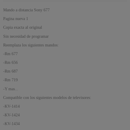
Mando a distancia Sony 677
Pagina nueva 1
Copia exacta al original
Sin necesidad de programar
Reemplaza los siguientes mandos:
-Rm 677
-Rm 656
-Rm 687
-Rm 719
-Y mas...
Compatible con los siguientes modelos de televisores:
-KV-1414
-KV-1424
-KV-1434