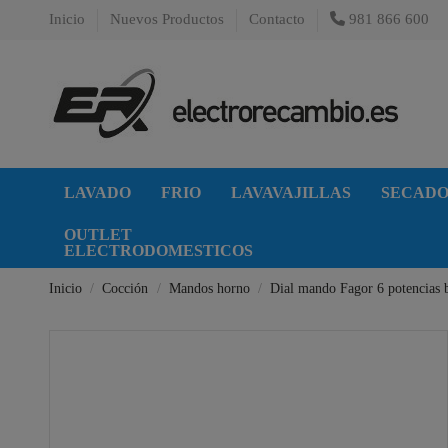
Inicio
Nuevos Productos
Contacto
981 866 600
LAVADO
FRIO
LAVAVAJILLAS
SECAD
OUTLET
ELECTRODOMESTICOS
Inicio
Cocción
Mandos horno
Dial mando Fagor 6 potencias 