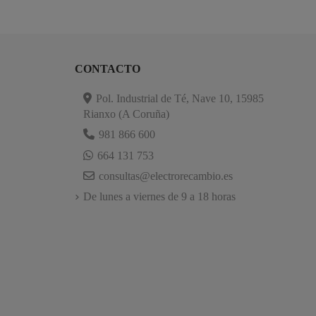
CONTACTO
Pol. Industrial de Té, Nave 10, 15985
Rianxo (A Coruña)
981 866 600
664 131 753
consultas@electrorecambio.es
De lunes a viernes de 9 a 18 horas