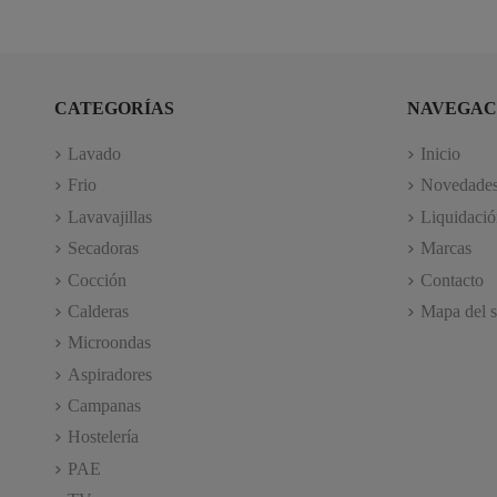
CATEGORÍAS
NAVEGAC
Lavado
Inicio
Frio
Novedade
Lavavajillas
Liquidació
Secadoras
Marcas
Cocción
Contacto
Calderas
Mapa del s
Microondas
Aspiradores
Campanas
Hostelería
PAE