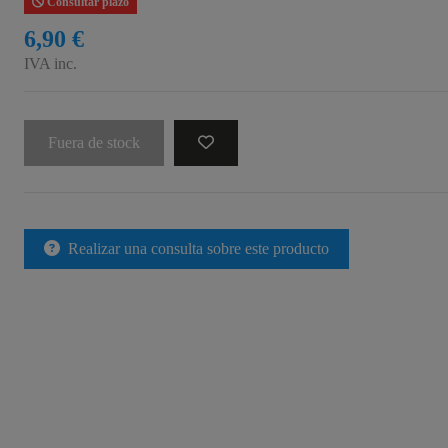
Consultar plazo
6,90 €
IVA inc.
Fuera de stock
Realizar una consulta sobre este producto