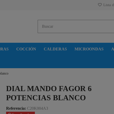
Lista d
ORAS
COCCIÓN
CALDERAS
MICROONDAS
A
blanco
DIAL MANDO FAGOR 6
POTENCIAS BLANCO
Referencia:
C20K004A3