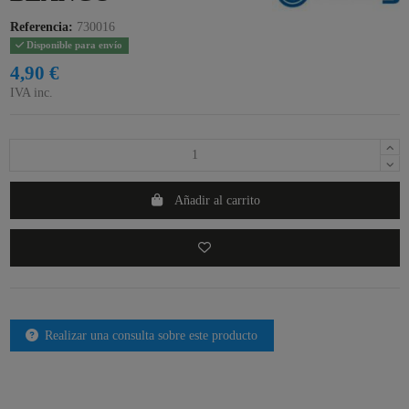
Referencia:
730016
Disponible para envío
4,90 €
IVA inc.
Añadir al carrito
Realizar una consulta sobre este producto