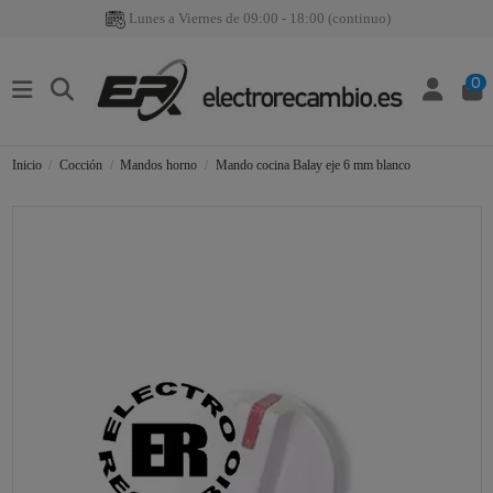
Lunes a Viernes de 09:00 - 18:00 (continuo)
0
Inicio
Cocción
Mandos horno
Mando cocina Balay eje 6 mm blanco