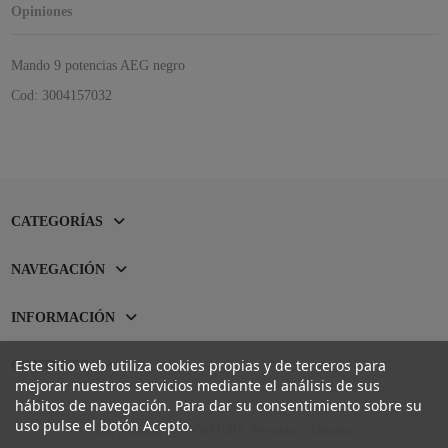
Opiniones
Mando 9 potencias AEG negro
Cod: 3004157032
CATEGORÍAS
NAVEGACIÓN
INFORMACIÓN
Este sitio web utiliza cookies propias y de terceros para
CONTACTO
mejorar nuestros servicios mediante el análisis de sus
hábitos de navegación. Para dar su consentimiento sobre su
uso pulse el botón Acepto.
Sitio protegido por reCAPTCHA.
Privacidad
-
Términos