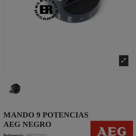
MANDO 9 POTENCIAS
AEG NEGRO
Referencia:
3004157032