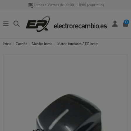
Lunes a Viernes de 09:00 - 18:00 (continuo)
0
Inicio
Cocción
Mandos horno
Mando funciones AEG negro