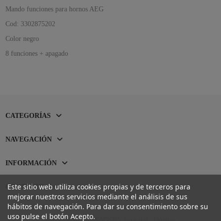
Mando funciones para hornos AEG
Cod: 3302875202
Color negro
8 funciones + apagado
CATEGORÍAS
NAVEGACIÓN
INFORMACIÓN
Este sitio web utiliza cookies propias y de terceros para
CONTACTO
mejorar nuestros servicios mediante el análisis de sus
hábitos de navegación. Para dar su consentimiento sobre su
uso pulse el botón Acepto.
Sitio protegido por reCAPTCHA.
Privacidad
-
Términos