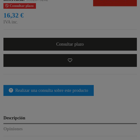
Consultar plazo
16,32 €
IVA inc.
Consultar plazo
Realizar una consulta sobre este producto
Descripción
Opiniones