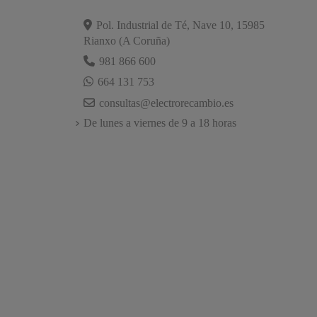
Pol. Industrial de Té, Nave 10, 15985
Rianxo (A Coruña)
981 866 600
664 131 753
consultas@electrorecambio.es
De lunes a viernes de 9 a 18 horas