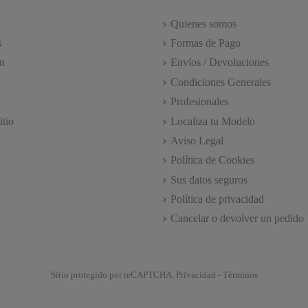
Quienes somos
s
Formas de Pago
n
Envíos / Devoluciones
Condiciones Generales
Profesionales
itio
Localiza tu Modelo
Aviso Legal
Política de Cookies
Sus datos seguros
Política de privacidad
Cancelar o devolver un pedido
Sitio protegido por reCAPTCHA.
Privacidad
-
Términos