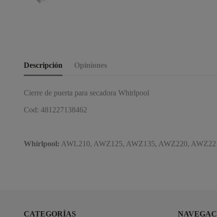
Descripción
Opiniones
Cierre de puerta para secadora Whirlpool
Cod: 481227138462
Whirlpool:
AWL210, AWZ125, AWZ135, AWZ220, AWZ221,
CATEGORÍAS
NAVEGAC