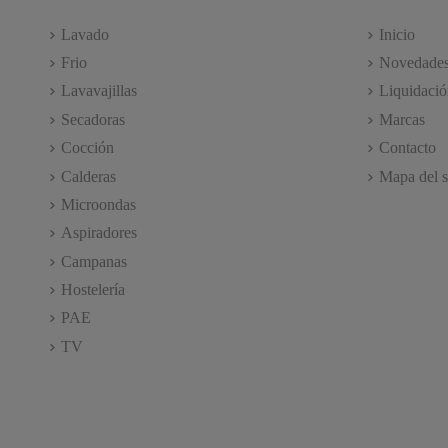
Lavado
Inicio
Frio
Novedade
Lavavajillas
Liquidació
Secadoras
Marcas
Cocción
Contacto
Calderas
Mapa del s
Microondas
Aspiradores
Campanas
Hostelería
PAE
TV