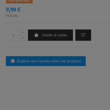
Sólo queda uno !
9,90 €
IVA inc.
Añadir al carrito
Realizar una consulta sobre este producto