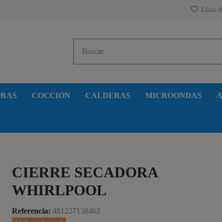
Lista d
ORAS
COCCIÓN
CALDERAS
MICROONDAS
A
CIERRE SECADORA
WHIRLPOOL
Referencia:
481227138462