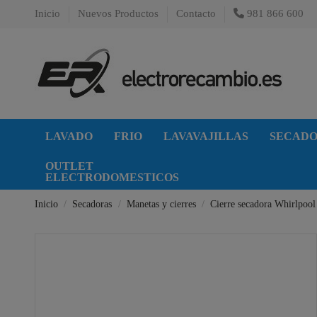
Inicio
Nuevos Productos
Contacto
981 866 600
LAVADO
FRIO
LAVAVAJILLAS
SECAD
OUTLET
ELECTRODOMESTICOS
Inicio
Secadoras
Manetas y cierres
Cierre secadora Whirlpool