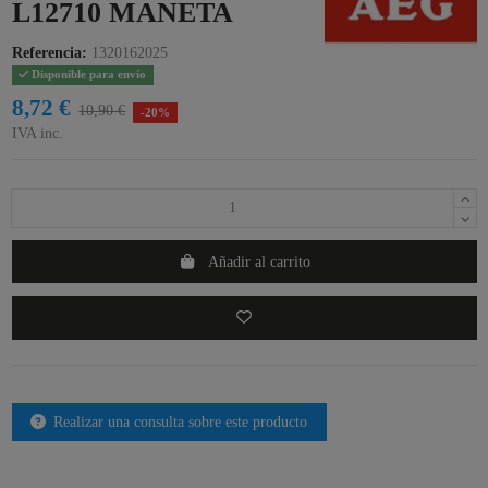
L12710 MANETA
Referencia:
1320162025
Disponible para envío
8,72 €
10,90 €
-20%
IVA inc.
Añadir al carrito
Realizar una consulta sobre este producto