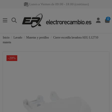
Lunes a Viernes de 09:00 - 18:00 (continuo)
0
Inicio
Lavado
Manetas y pestillos
Cierre escotilla lavadora AEG L12710
maneta
-20%