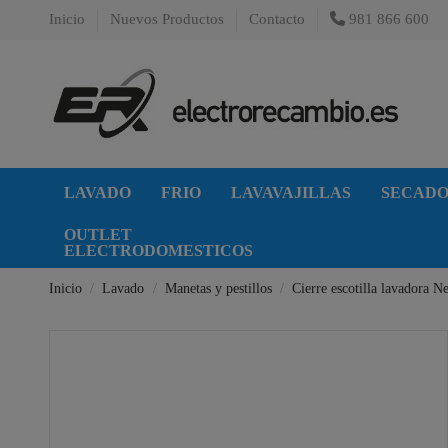
Inicio
Nuevos Productos
Contacto
981 866 600
LAVADO
FRIO
LAVAVAJILLAS
SECAD
OUTLET
ELECTRODOMESTICOS
Inicio
Lavado
Manetas y pestillos
Cierre escotilla lavadora N