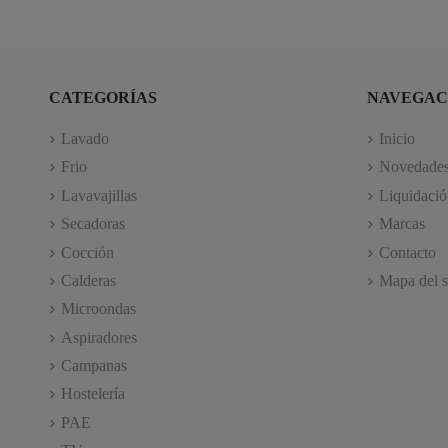
CATEGORÍAS
NAVEGAC
Lavado
Inicio
Frio
Novedade
Lavavajillas
Liquidació
Secadoras
Marcas
Cocción
Contacto
Calderas
Mapa del s
Microondas
Aspiradores
Campanas
Hostelería
PAE