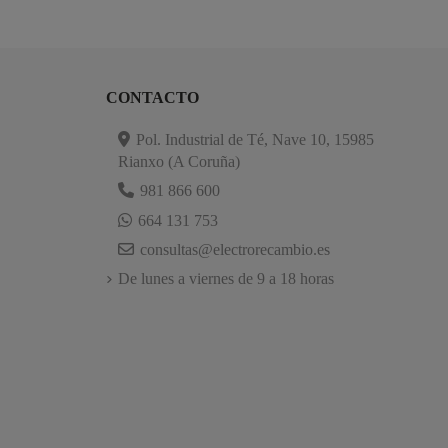
CONTACTO
Pol. Industrial de Té, Nave 10, 15985
Rianxo (A Coruña)
981 866 600
664 131 753
consultas@electrorecambio.es
De lunes a viernes de 9 a 18 horas