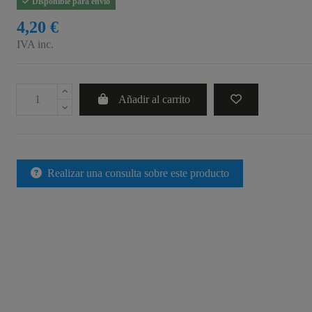
Disponible para envío
4,20 €
IVA inc.
Añadir al carrito
Realizar una consulta sobre este producto