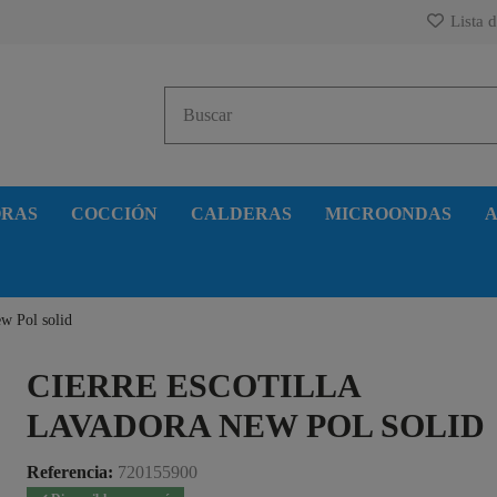
Lista d
ORAS
COCCIÓN
CALDERAS
MICROONDAS
A
ew Pol solid
CIERRE ESCOTILLA
LAVADORA NEW POL SOLID
Referencia:
720155900