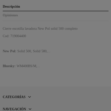
Descripción
Opiniones
Cierre escotilla lavadora New Pol solid 500 completo
Cod: 719004400
New Pol:
Solid 500, Solid 580,...
Bluesky:
WM400BS/M,...
CATEGORÍAS
NAVEGACIÓN