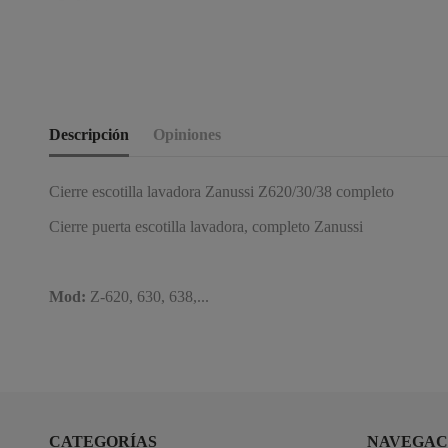
Descripción
Opiniones
Cierre escotilla lavadora Zanussi Z620/30/38 completo
Cierre puerta escotilla lavadora, completo Zanussi
Mod:
Z-620, 630, 638,...
CATEGORÍAS
NAVEGAC