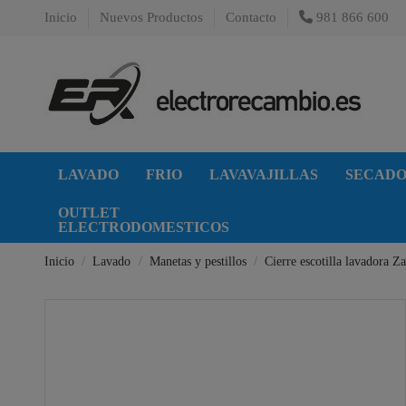
Inicio
Nuevos Productos
Contacto
981 866 600
LAVADO
FRIO
LAVAVAJILLAS
SECAD
OUTLET
ELECTRODOMESTICOS
Inicio
Lavado
Manetas y pestillos
Cierre escotilla lavadora 