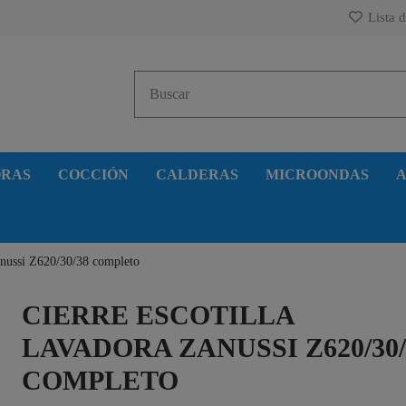
Lista d
ORAS
COCCIÓN
CALDERAS
MICROONDAS
A
Zanussi Z620/30/38 completo
CIERRE ESCOTILLA
LAVADORA ZANUSSI Z620/30/
COMPLETO