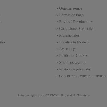
Quienes somos
s
Formas de Pago
n
Envíos / Devoluciones
Condiciones Generales
Profesionales
itio
Localiza tu Modelo
Aviso Legal
Política de Cookies
Sus datos seguros
Política de privacidad
Cancelar o devolver un pedido
Sitio protegido por reCAPTCHA.
Privacidad
-
Términos