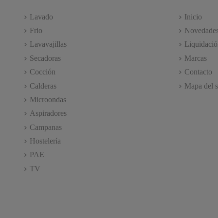
Lavado
Inicio
Frio
Novedade
Lavavajillas
Liquidació
Secadoras
Marcas
Cocción
Contacto
Calderas
Mapa del s
Microondas
Aspiradores
Campanas
Hostelería
PAE
TV