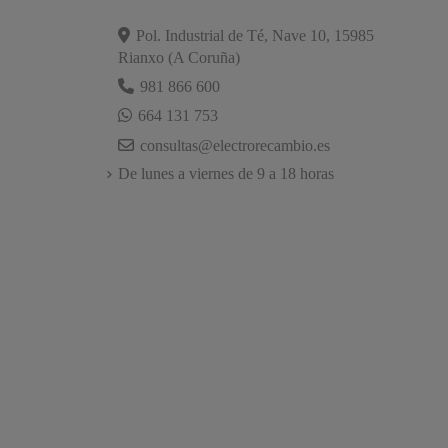
Pol. Industrial de Té, Nave 10, 15985
Rianxo (A Coruña)
981 866 600
664 131 753
consultas@electrorecambio.es
De lunes a viernes de 9 a 18 horas