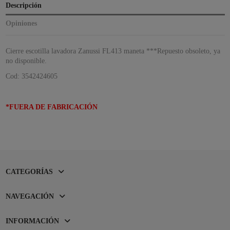
Descripción
Opiniones
Cierre escotilla lavadora Zanussi FL413 maneta ***Repuesto obsoleto, ya
no disponible.
Cod: 3542424605
*FUERA DE FABRICACIÓN
CATEGORÍAS
NAVEGACIÓN
INFORMACIÓN