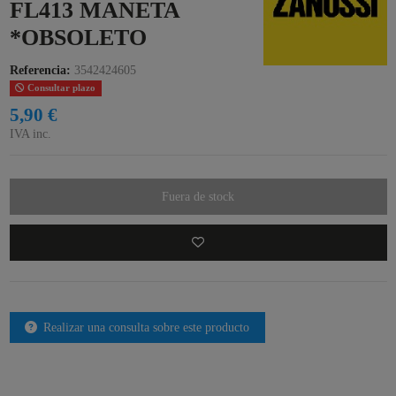
FL413 MANETA
*OBSOLETO
Referencia:
3542424605
Consultar plazo
5,90 €
IVA inc.
Fuera de stock
Realizar una consulta sobre este producto