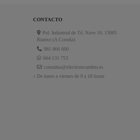
CONTACTO
Pol. Industrial de Té, Nave 10, 15985
Rianxo (A Coruña)
981 866 600
664 131 753
consultas@electrorecambio.es
De lunes a viernes de 9 a 18 horas