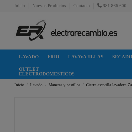
Inicio
Nuevos Productos
Contacto
981 866 600
LAVADO
FRIO
LAVAVAJILLAS
SECAD
OUTLET
ELECTRODOMESTICOS
Inicio
Lavado
Manetas y pestillos
Cierre escotilla lavadora Z