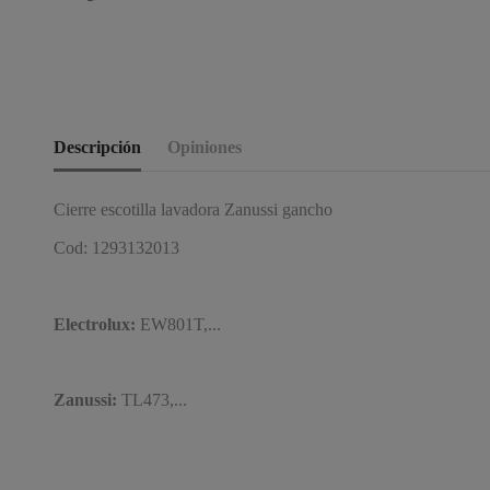
Descripción
Opiniones
Cierre escotilla lavadora Zanussi gancho
Cod: 1293132013
Electrolux:
EW801T,...
Zanussi:
TL473,...