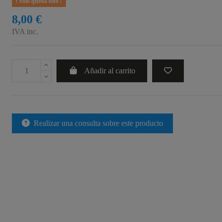
Sólo queda uno !
8,00 €
IVA inc.
Añadir al carrito
Realizar una consulta sobre este producto