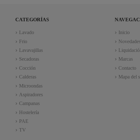
CATEGORÍAS
NAVEGAC
Lavado
Inicio
Frio
Novedade
Lavavajillas
Liquidació
Secadoras
Marcas
Cocción
Contacto
Calderas
Mapa del s
Microondas
Aspiradores
Campanas
Hostelería
PAE
TV