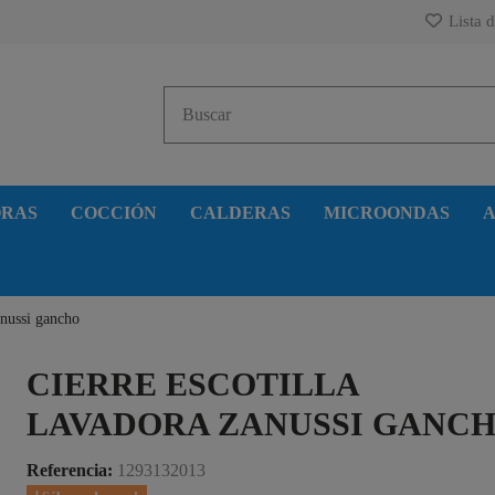
Lista d
ORAS
COCCIÓN
CALDERAS
MICROONDAS
A
anussi gancho
CIERRE ESCOTILLA
LAVADORA ZANUSSI GANC
Referencia:
1293132013