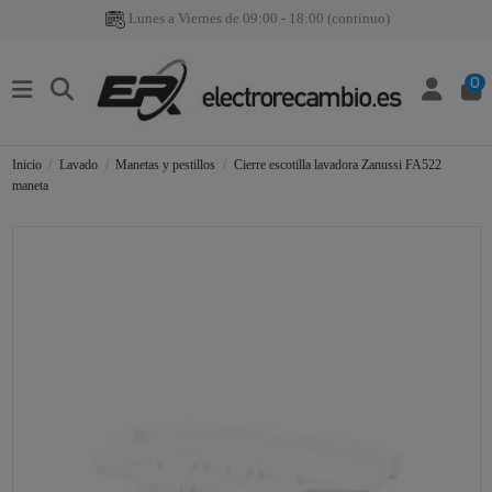
Lunes a Viernes de 09:00 - 18:00 (continuo)
0
Inicio
Lavado
Manetas y pestillos
Cierre escotilla lavadora Zanussi FA522
maneta