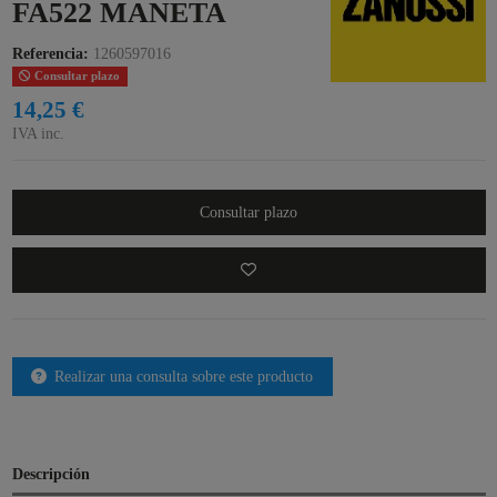
FA522 MANETA
Referencia:
1260597016
Consultar plazo
14,25 €
IVA inc.
Consultar plazo
Realizar una consulta sobre este producto
Descripción