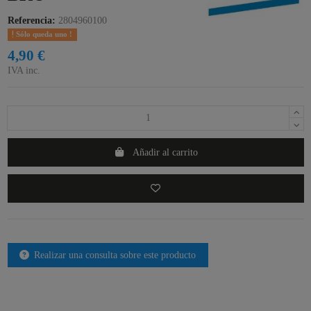
Referencia:
2804960100
Sólo queda uno !
4,90 €
IVA inc.
Añadir al carrito
Realizar una consulta sobre este producto