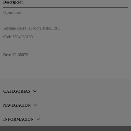
Descripción
Opiniones
Anclaje cierre lavadora Beko, Bru
Cod: 2804960100
Bru:
EL0807E,...
CATEGORÍAS
NAVEGACIÓN
INFORMACIÓN