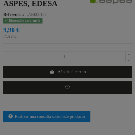
ASPES, EDESA
Referencia:
LAK000177
Disponible para envío
9,90 €
IVA inc.
Añadir al carrito
Realizar una consulta sobre este producto