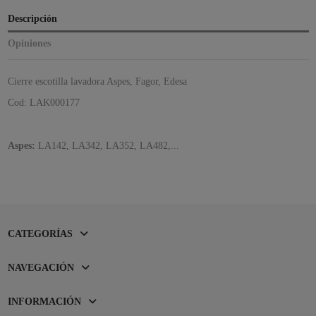
Descripción
Opiniones
Cierre escotilla lavadora Aspes, Fagor, Edesa
Cod: LAK000177
Aspes:
LA142, LA342, LA352, LA482,...
CATEGORÍAS
NAVEGACIÓN
INFORMACIÓN