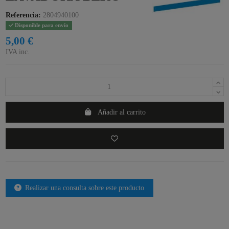
Referencia:
2804940100
Disponible para envío
5,00 €
IVA inc.
Añadir al carrito
Realizar una consulta sobre este producto