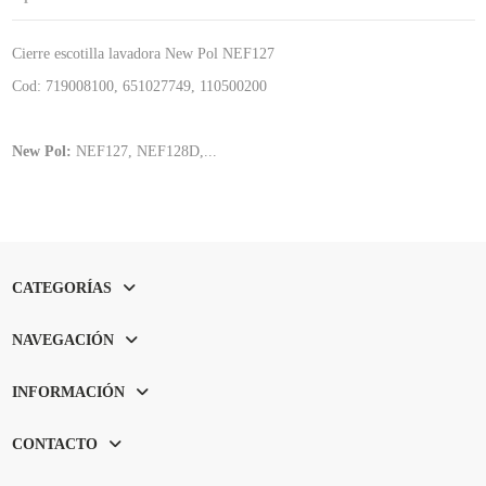
Cierre escotilla lavadora New Pol NEF127
Cod: 719008100, 651027749, 110500200
New Pol:
NEF127, NEF128D,...
CATEGORÍAS
NAVEGACIÓN
INFORMACIÓN
CONTACTO