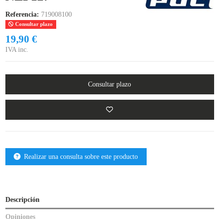
Referencia:
719008100
Consultar plazo
19,90 €
IVA inc.
Consultar plazo
Realizar una consulta sobre este producto
Descripción
Opiniones