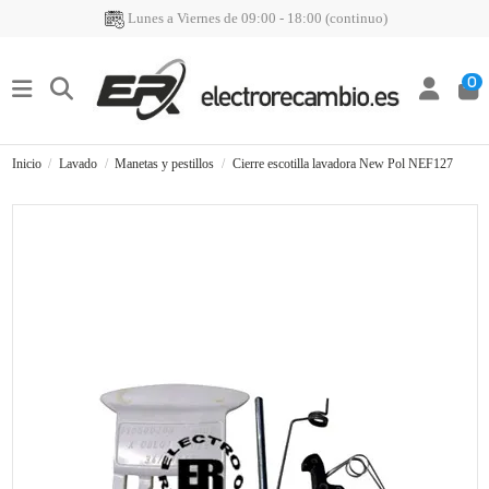
Lunes a Viernes de 09:00 - 18:00 (continuo)
0
Inicio
Lavado
Manetas y pestillos
Cierre escotilla lavadora New Pol NEF127