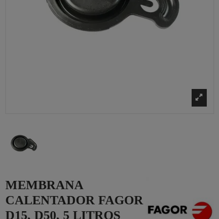
MEMBRANA
CALENTADOR FAGOR
D15, D50, 5 LITROS