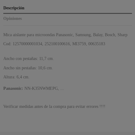
Descripción
Opiniones
Mica aislante para microondas Panasonic, Samsung, Balay, Bosch, Sharp
Cod: 12570000001034, 252100100616, MI3759, 00635183
Ancho con pestañas: 11,7 cm.
Ancho sin pestañas: 10,6
cm.
Altura: 6,4
cm.
Panasonic:
NN-K35NWMEPG, ...
Verificar medidas antes de la compra para evitar errores !!!!