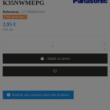
K35NWMEPG
Referencia:
12570000001034
Sólo queda uno !
2,95 €
IVA inc.
Añadir al carrito
Realizar una consulta sobre este producto