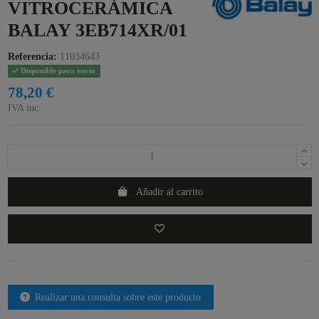
VITROCERÁMICA
BALAY 3EB714XR/01
Referencia:
11034643
Disponible para envío
78,20 €
IVA inc.
Añadir al carrito
Realizar una consulta sobre este producto