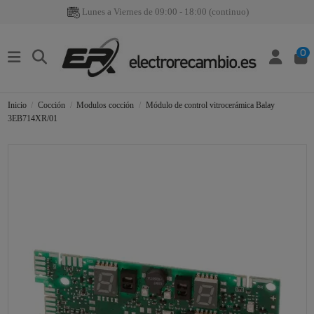
Lunes a Viernes de 09:00 - 18:00 (continuo)
0
Inicio
Cocción
Modulos cocción
Módulo de control vitrocerámica Balay
3EB714XR/01