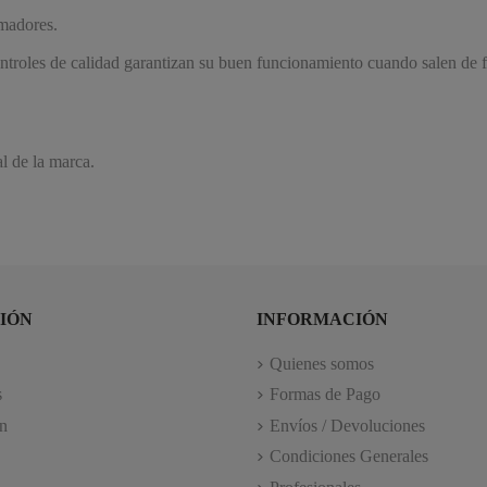
amadores.
troles de calidad garantizan su buen funcionamiento cuando salen de fá
al de la marca.
IÓN
INFORMACIÓN
Quienes somos
s
Formas de Pago
n
Envíos / Devoluciones
Condiciones Generales