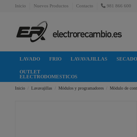
Inicio
Nuevos Productos
Contacto
981 866 600
LAVADO
FRIO
LAVAVAJILLAS
SECAD
OUTLET
ELECTRODOMESTICOS
Inicio
Lavavajillas
Módulos y programadores
Módulo de cont