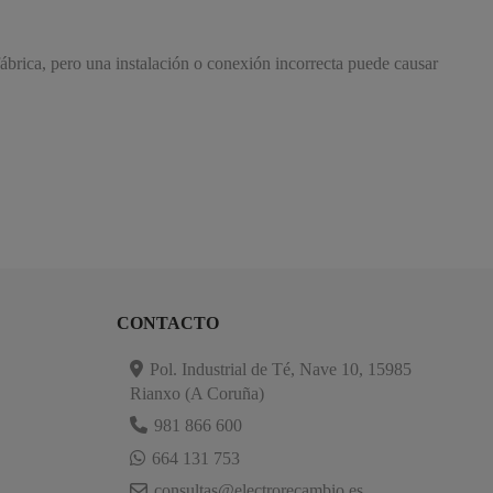
brica, pero una instalación o conexión incorrecta puede causar
CONTACTO
Pol. Industrial de Té, Nave 10, 15985
Rianxo (A Coruña)
981 866 600
664 131 753
consultas@electrorecambio.es