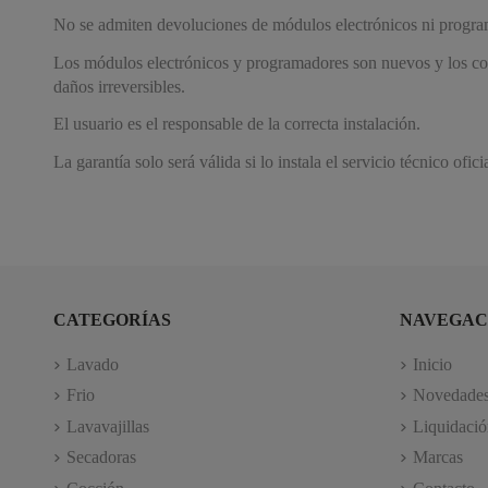
No se admiten devoluciones de módulos electrónicos ni progr
Los módulos electrónicos y programadores son nuevos y los con
daños irreversibles.
El usuario es el responsable de la correcta instalación.
La garantía solo será válida si lo instala el servicio técnico ofici
CATEGORÍAS
NAVEGAC
Lavado
Inicio
Frio
Novedade
Lavavajillas
Liquidació
Secadoras
Marcas