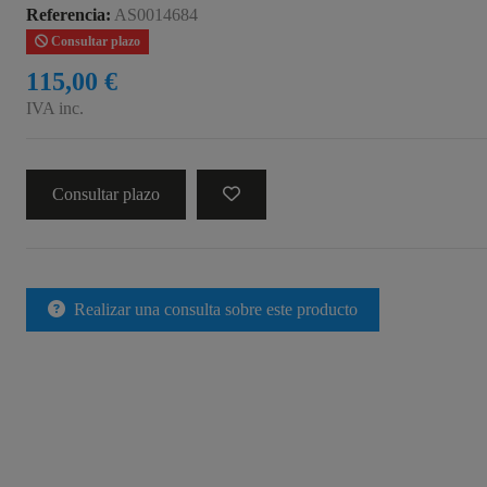
Referencia:
AS0014684
Consultar plazo
115,00 €
IVA inc.
Consultar plazo
Realizar una consulta sobre este producto