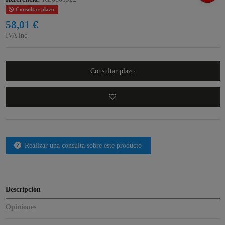
Consultar plazo
58,01 €
IVA inc.
Consultar plazo
Realizar una consulta sobre este producto
Descripción
Opiniones