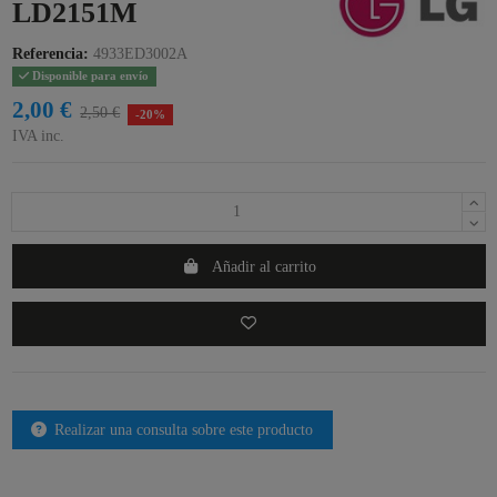
LD2151M
Referencia:
4933ED3002A
Disponible para envío
2,00 €
2,50 €
-20%
IVA inc.
Añadir al carrito
Realizar una consulta sobre este producto