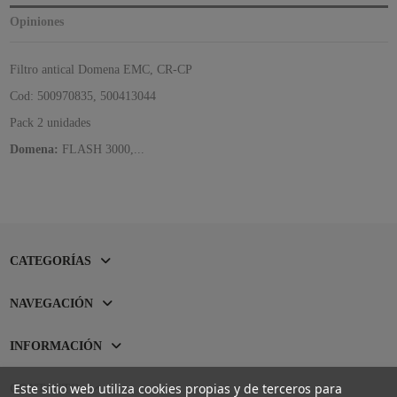
Opiniones
Filtro antical Domena EMC, CR-CP
Cod:
500970835,
500413044
Pack 2 unidades
Domena:
FLASH 3000,...
CATEGORÍAS
NAVEGACIÓN
INFORMACIÓN
Este sitio web utiliza cookies propias y de terceros para
CONTACTO