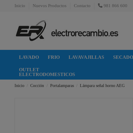
Inicio
Nuevos Productos
Contacto
981 866 600
LAVADO
FRIO
LAVAVAJILLAS
SECAD
OUTLET
ELECTRODOMESTICOS
Inicio
Cocción
Portalamparas
Lámpara señal horno AEG