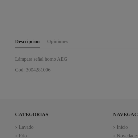
Descripción
Opiniones
Lámpara señal horno AEG
Cod: 3004281006
CATEGORÍAS
NAVEGAC
Lavado
Inicio
Frio
Novedade