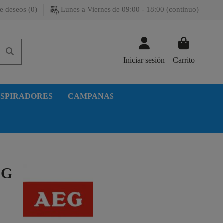
e deseos (
0
)
Lunes a Viernes de 09:00 - 18:00 (continuo)
Iniciar sesión
Carrito
SPIRADORES
CAMPANAS
EG