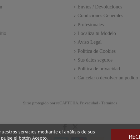
n
Envíos / Devoluciones
Condiciones Generales
Profesionales
itio
Localiza tu Modelo
Aviso Legal
Política de Cookies
Sus datos seguros
Política de privacidad
Cancelar o devolver un pedido
Sitio protegido por reCAPTCHA.
Privacidad
-
Términos
 nuestros servicios mediante el análisis de sus
REC
 pulse el botón Acepto.