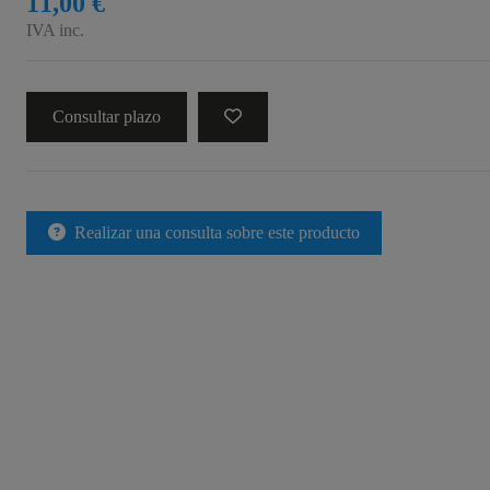
11,00 €
IVA inc.
Consultar plazo
Realizar una consulta sobre este producto