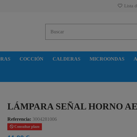
Lista d
ORAS
COCCIÓN
CALDERAS
MICROONDAS
A
LÁMPARA SEÑAL HORNO A
Referencia:
3004281006
Consultar plazo