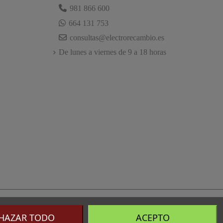
981 866 600
664 131 753
consultas@electrorecambio.es
De lunes a viernes de 9 a 18 horas
HAZAR TODO
ACEPTO