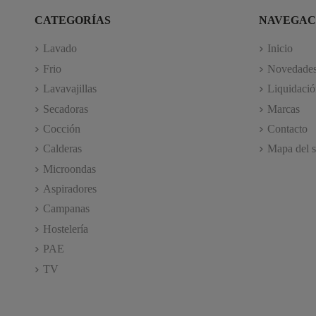
CATEGORÍAS
NAVEGAC
Lavado
Inicio
Frio
Novedade
Lavavajillas
Liquidació
Secadoras
Marcas
Cocción
Contacto
Calderas
Mapa del s
Microondas
Aspiradores
Campanas
Hostelería
PAE
TV