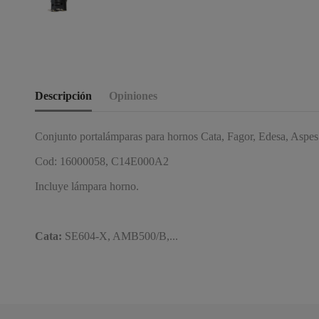
Descripción
Opiniones
Conjunto portalámparas para hornos Cata, Fagor, Edesa, Aspes
Cod: 16000058, C14E000A2
Incluye lámpara horno.
Cata:
SE604-X, AMB500/B,...