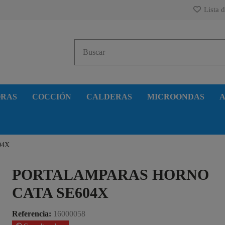
Lista d
ORAS
COCCIÓN
CALDERAS
MICROONDAS
A
04X
PORTALAMPARAS HORNO
CATA SE604X
Referencia:
16000058