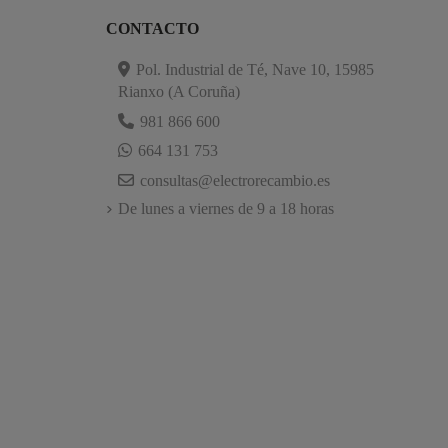
CONTACTO
Pol. Industrial de Té, Nave 10, 15985
Rianxo (A Coruña)
981 866 600
664 131 753
consultas@electrorecambio.es
De lunes a viernes de 9 a 18 horas