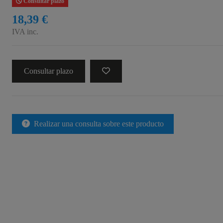
Consultar plazo
18,39 €
IVA inc.
Consultar plazo
Realizar una consulta sobre este producto