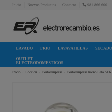
Inicio
Nuevos Productos
Contacto
981 866 600
LAVADO
FRIO
LAVAVAJILLAS
SECAD
OUTLET
ELECTRODOMESTICOS
Inicio
Cocción
Portalamparas
Portalamparas horno Cata SE6