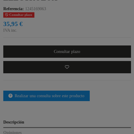
Referencia:
1245169063
Consultar plazo
35,95 €
IVA inc.
Consultar plazo
Realizar una consulta sobre este producto
Descripción
Opiniones