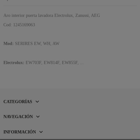
Aro interior puerta lavadora Electrolux, Zanussi, AEG
Cod: 1245169063
Mod:
SERIRES EW, WH, AW
Electrolux:
EW703F, EW814F, EW855F, ...
CATEGORÍAS
NAVEGACIÓN
INFORMACIÓN