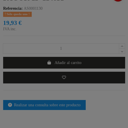
Referencia:
AS0001130
Sólo queda uno !
19,93 €
IVA inc.
Añadir al carrito
Realizar una consulta sobre este producto