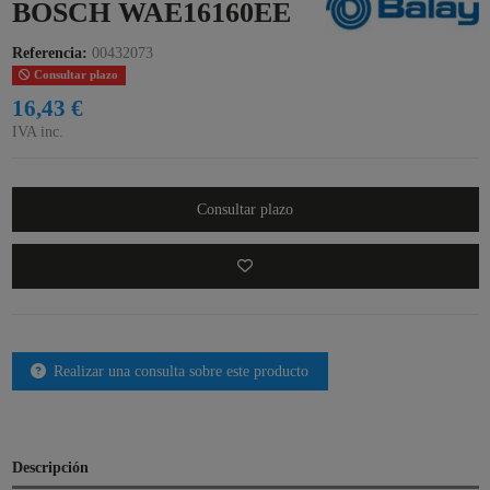
BOSCH WAE16160EE
Referencia:
00432073
Consultar plazo
16,43 €
IVA inc.
Consultar plazo
Realizar una consulta sobre este producto
Descripción