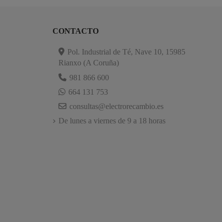
CONTACTO
Pol. Industrial de Té, Nave 10, 15985
Rianxo (A Coruña)
981 866 600
664 131 753
consultas@electrorecambio.es
De lunes a viernes de 9 a 18 horas