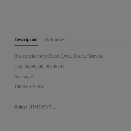
Descripción
Opiniones
Resistencia horno Balay, Lynx, Bosch, Siemens.
Cod: 00296389, 00289781
Solera/grill.
1600W + 900W
Balay:
3HM503NT,...