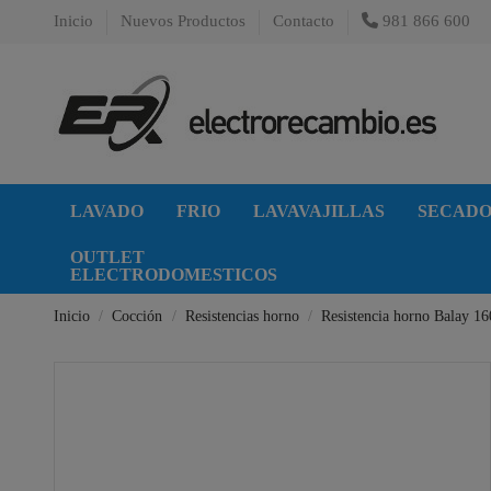
Inicio
Nuevos Productos
Contacto
981 866 600
LAVADO
FRIO
LAVAVAJILLAS
SECAD
OUTLET
ELECTRODOMESTICOS
Inicio
Cocción
Resistencias horno
Resistencia horno Balay 