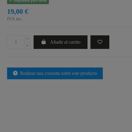
Disponible para envío
19,00 €
IVA inc.
Añadir al carrito
Realizar una consulta sobre este producto