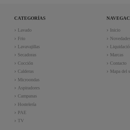
CATEGORÍAS
NAVEGAC
Lavado
Inicio
Frio
Novedade
Lavavajillas
Liquidació
Secadoras
Marcas
Cocción
Contacto
Calderas
Mapa del s
Microondas
Aspiradores
Campanas
Hostelería
PAE
TV