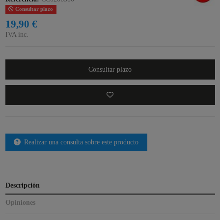
Consultar plazo
19,90 €
IVA inc.
Consultar plazo
Realizar una consulta sobre este producto
Descripción
Opiniones