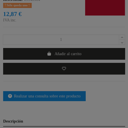
Sólo queda uno !
12,87 €
IVA inc.
Añadir al carrito
Realizar una consulta sobre este producto
Descripción