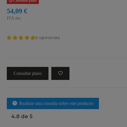
Consultar plazo
54,09 €
IVA inc.
0 opiniones
Consultar plazo
Realizar una consulta sobre este producto
4.8 de 5