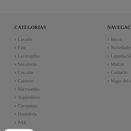
CATEGORÍAS
NAVEGAC
Lavado
Inicio
Frio
Novedade
Lavavajillas
Liquidació
Secadoras
Marcas
Cocción
Contacto
Calderas
Mapa del s
Microondas
Aspiradores
Campanas
Hostelería
PAE
TV