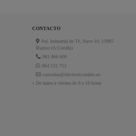
CONTACTO
Pol. Industrial de Té, Nave 10, 15985
Rianxo (A Coruña)
981 866 600
664 131 753
consultas@electrorecambio.es
De lunes a viernes de 9 a 18 horas