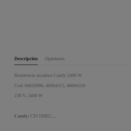
Descripción
Opiniones
Resistencia secadora Candy 2400 W
Cod: 04820086, 40004315, 40004316
230 V, 2400 W
Candy:
CIV109EC,...