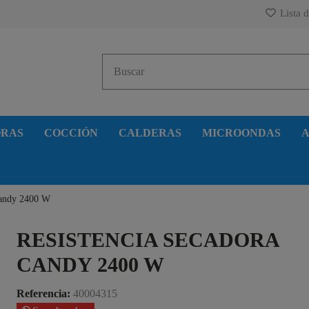
Lista d
ORAS
COCCIÓN
CALDERAS
MICROONDAS
A
Candy 2400 W
RESISTENCIA SECADORA
CANDY 2400 W
Referencia:
40004315