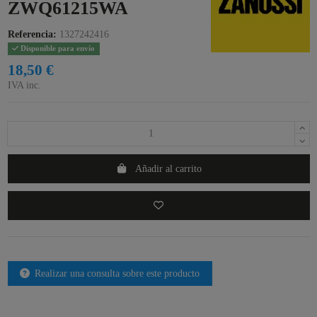
ZWQ61215WA
Referencia:
1327242416
Disponible para envío
18,50 €
IVA inc.
Añadir al carrito
Realizar una consulta sobre este producto