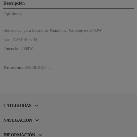
Descripción
Opiniones
Resistencia para lavadoras Panasonic, Gorenje de 2000W
Cod: AXW-465734
Potencia: 2000W
Panasonic:
NA148XR1, ...
CATEGORÍAS
NAVEGACIÓN
INFORMACIÓN