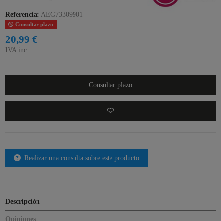
Referencia:
AEG73309901
Consultar plazo
20,99 €
IVA inc.
Consultar plazo
Realizar una consulta sobre este producto
Descripción
Opiniones