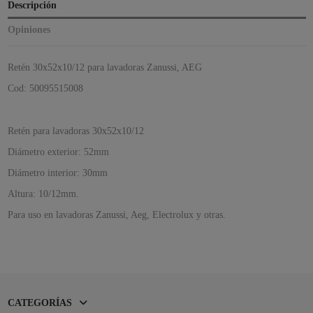
Descripción
Opiniones
Retén 30x52x10/12 para lavadoras Zanussi, AEG
Cod: 50095515008
Retén para lavadoras 30x52x10/12
Diámetro exterior: 52mm
Diámetro interior: 30mm
Altura: 10/12mm.
Para uso en lavadoras Zanussi, Aeg, Electrolux y otras.
CATEGORÍAS