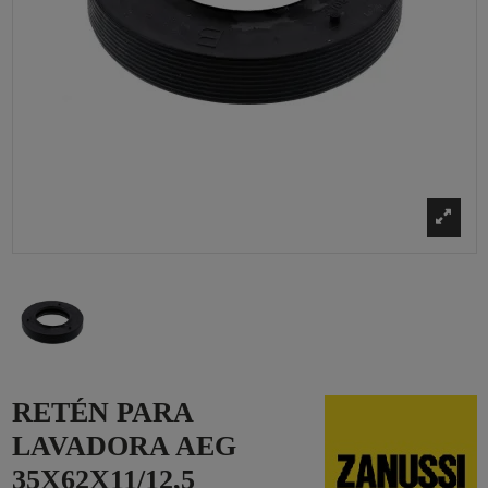
RETÉN PARA
LAVADORA AEG
35X62X11/12,5